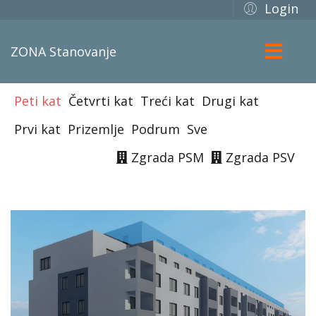
Login
ZONA Stanovanje
Peti kat
Četvrti kat
Treći kat
Drugi kat
Prvi kat
Prizemlje
Podrum
Sve
Zgrada PSM
Zgrada PSV