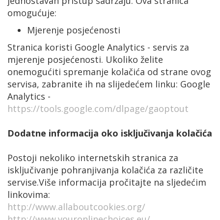
jednostavan pristup sadržaju. Ova stranica
omogućuje:
Mjerenje posjećenosti
Stranica koristi Google Analytics - servis za
mjerenje posjećenosti. Ukoliko želite
onemogućiti spremanje kolačića od strane ovog
servisa, zabranite ih na slijedećem linku: Google
Analytics -
https://tools.google.com/dlpage/gaoptout
Dodatne informacija oko isključivanja kolačića
Postoji nekoliko internetskih stranica za
isključivanje pohranjivanja kolačića za različite
servise.Više informacija pročitajte na sljedećim
linkovima:
http://www.allaboutcookies.org/
http://www.youronlinechoices.eu/