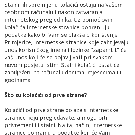
Stalni, ili spremljeni, kolačići ostaju na Vašem
osobnom računalu i nakon zatvaranja
internetskog preglednika. Uz pomoć ovih
kolačića internetske stranice pohranjuju
podatke kako bi Vam se olakšalo korištenje.
Primjerice, internetske stranice koje zahtijevaju
unos korisničkog imena i lozinke ''zapamtit'' će
vaš unos koji će se pojavljivati pri svakom
novom posjetu istim. Stalni kolačići ostat će
zabilježeni na računalu danima, mjesecima ili
godinama.
Što su kolačići od prve strane?
Kolačići od prve strane dolaze s internetske
stranice koju pregledavate, a mogu biti
privremeni ili stalni. Na taj način, internetske
stranice pohranjuju podatke koji će Vam