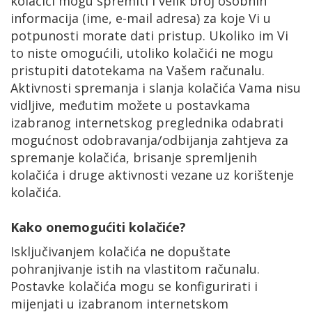
kolačići mogu spremiti i velik broj osobnih
informacija (ime, e-mail adresa) za koje Vi u
potpunosti morate dati pristup. Ukoliko im Vi
to niste omogućili, utoliko kolačići ne mogu
pristupiti datotekama na Vašem računalu.
Aktivnosti spremanja i slanja kolačića Vama nisu
vidljive, međutim možete u postavkama
izabranog internetskog preglednika odabrati
mogućnost odobravanja/odbijanja zahtjeva za
spremanje kolačića, brisanje spremljenih
kolačića i druge aktivnosti vezane uz korištenje
kolačića.
Kako onemogućiti kolačiće?
Isključivanjem kolačića ne dopuštate
pohranjivanje istih na vlastitom računalu.
Postavke kolačića mogu se konfigurirati i
mijenjati u izabranom internetskom